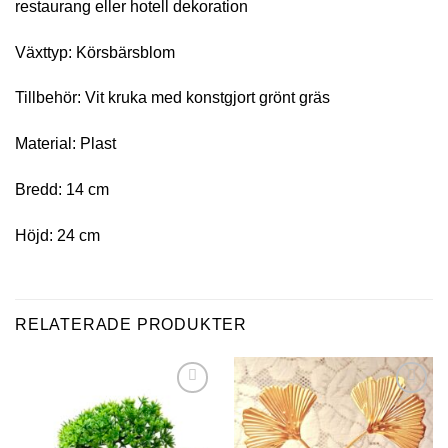
restaurang eller hotell dekoration
Växttyp: Körsbärsblom
Tillbehör: Vit kruka med konstgjort grönt gräs
Material: Plast
Bredd: 14 cm
Höjd: 24 cm
RELATERADE PRODUKTER
Add to
Add to
wishlist
wishlist