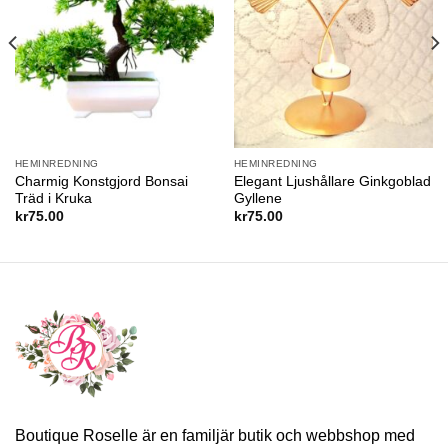
HEMINREDNING
HEMINREDNING
Charmig Konstgjord Bonsai
Elegant Ljushållare Ginkgoblad
Träd i Kruka
Gyllene
kr
75.00
kr
75.00
Boutique Roselle är en familjär butik och webbshop med