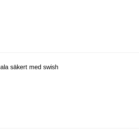
ala säkert med swish