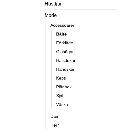
Husdjur
Mode
Accessoarer
Bälte
Förkläde
Glasögon
Halsdukar
Handskar
Keps
Plånbok
Sjal
Väska
Dam
Herr