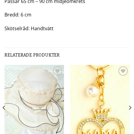
Passar 65 cm – 90 cm midjeomkrets
Bredd: 6 cm
Skötselråd: Handtvätt
RELATERADE PRODUKTER
Add to
Add to
wishlist
wishlist