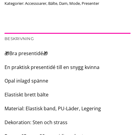
Kategorier:
Accessoarer
,
Bälte
,
Dam
,
Mode
,
Presenter
BESKRIVNING
🎁Bra presentidé🎁
En praktisk presentidé till en snygg kvinna
Opal inlagd spänne
Elastiskt brett bälte
Material: Elastisk band, PU-Läder, Legering
Dekoration: Sten och strass