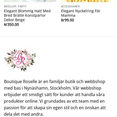
BRÖLLOP, PARTY
ACCESSOARER
Elegant Blommig Hatt Med
Elegant Nyckelring För
Bred Brätte Konstpärlor
Mamma
Dekor Beige
kr
99.00
kr
350.00
Boutique Roselle är en familjär butik och webbshop
med bas i Nynäshamn, Stockholm. Vår webbshop
erbjuder ett smidigt sätt för kunder att handla våra
produkter online. Vi grundades av ett team med en
passion för att skapa sin egen stil och en önskan att
dela det med andra.