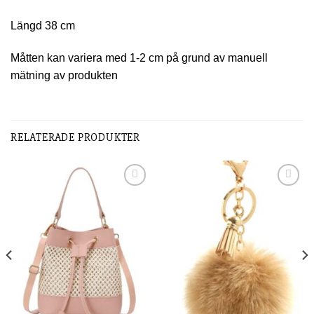
Längd 38 cm
Måtten kan variera med 1-2 cm på grund av manuell
mätning av produkten
RELATERADE PRODUKTER
Add to
Add to
wishlist
wishlist