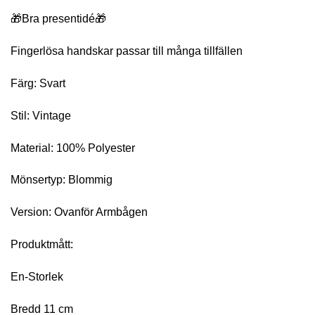
🎁Bra presentidé🎁
Fingerlösa handskar passar till många tillfällen
Färg: Svart
Stil: Vintage
Material: 100% Polyester
Mönsertyp: Blommig
Version: Ovanför Armbågen
Produktmått:
En-Storlek
Bredd 11 cm