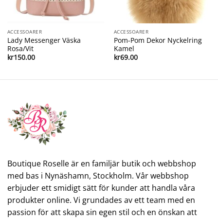
ACCESSOARER
ACCESSOARER
Lady Messenger Väska
Pom-Pom Dekor Nyckelring
Rosa/Vit
Kamel
kr
150.00
kr
69.00
Boutique Roselle är en familjär butik och webbshop
med bas i Nynäshamn, Stockholm. Vår webbshop
erbjuder ett smidigt sätt för kunder att handla våra
produkter online. Vi grundades av ett team med en
passion för att skapa sin egen stil och en önskan att