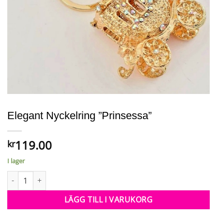
Elegant Nyckelring ”Prinsessa”
119.00
kr
I lager
Elegant Nyckelring "Prinsessa" mängd
LÄGG TILL I VARUKORG