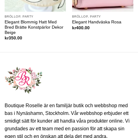
BRÖLLOP, PARTY
BRÖLLOP, PARTY
Elegant Blommig Hatt Med
Elegant Handväska Rosa
Bred Brätte Konstpärlor Dekor
kr
400.00
Beige
kr
350.00
Boutique Roselle är en familjär butik och webbshop med
bas i Nynäshamn, Stockholm. Vår webbshop erbjuder ett
smidigt sätt för kunder att handla våra produkter online. Vi
grundades av ett team med en passion för att skapa sin
egen stil och en önskan att dela det med andra.