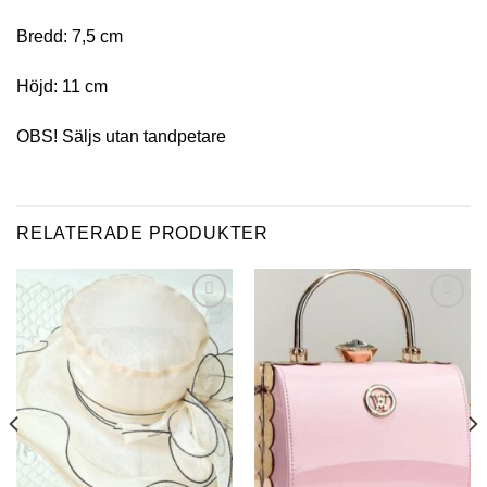
Bredd: 7,5 cm
Höjd: 11 cm
OBS! Säljs utan tandpetare
RELATERADE PRODUKTER
Add to
Add to
wishlist
wishlist