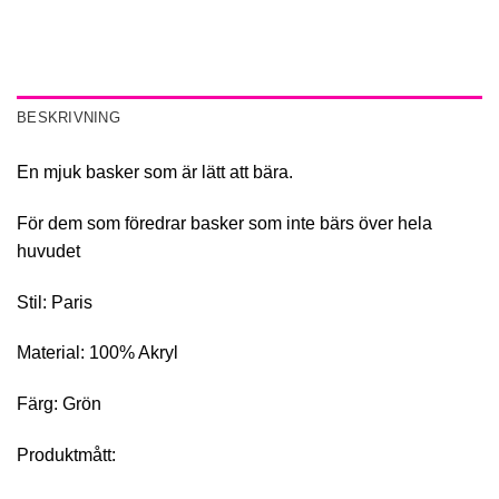
BESKRIVNING
En mjuk basker som är lätt att bära.
För dem som föredrar basker som inte bärs över hela
huvudet
Stil: Paris
Material: 100% Akryl
Färg: Grön
Produktmått: