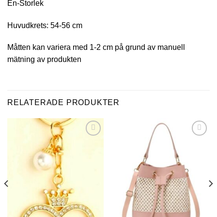
En-Storlek
Huvudkrets: 54-56 cm
Måtten kan variera med 1-2 cm på grund av manuell
mätning av produkten
RELATERADE PRODUKTER
Add to
Add to
wishlist
wishlist