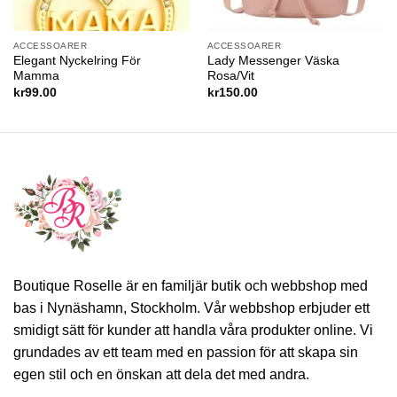
ACCESSOARER
ACCESSOARER
Elegant Nyckelring För
Lady Messenger Väska
Mamma
Rosa/Vit
kr
99.00
kr
150.00
Boutique Roselle är en familjär butik och webbshop med
bas i Nynäshamn, Stockholm. Vår webbshop erbjuder ett
smidigt sätt för kunder att handla våra produkter online. Vi
grundades av ett team med en passion för att skapa sin
egen stil och en önskan att dela det med andra.