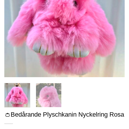
👛Bedårande Plyschkanin Nyckelring Rosa