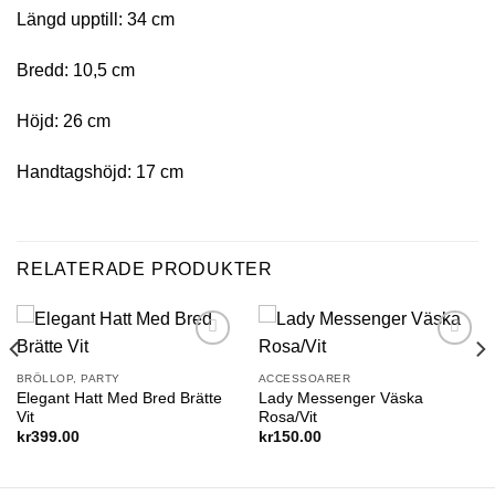
Längd upptill: 34 cm
Bredd: 10,5 cm
Höjd: 26 cm
Handtagshöjd: 17 cm
RELATERADE PRODUKTER
Add to
Add to
wishlist
wishlist
BRÖLLOP, PARTY
ACCESSOARER
Elegant Hatt Med Bred Brätte
Lady Messenger Väska
Vit
Rosa/Vit
kr
399.00
kr
150.00