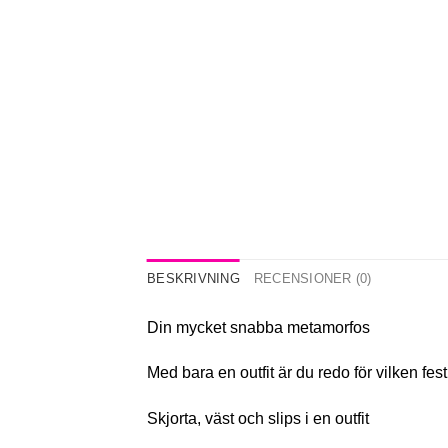
BESKRIVNING
RECENSIONER (0)
Din mycket snabba metamorfos
Med bara en outfit är du redo för vilken fes
Skjorta, väst och slips i en outfit