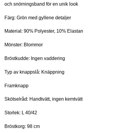
och snörningsband för en unik look
Färg: Grön med gyllene detaljer
Material: 90% Polyester, 10% Elastan
Mönster: Blommor
Bröstkudde: Ingen vaddering
Typ av knappslå: Knäppning
Framknapp
Skötselråd: Handtvätt, ingen kemtvätt
Storlek: L 40/42
Bröstkorg: 98 cm