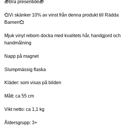
🎁Bra presentidé🎁
💞Vi skänker 10% av vinst från denna produkt till Rädda
Barnen💞
Mjuk vinyl reborn docka med kvalitets hår, handgjord och
handmålning
Napp på magnet
Slumpmässig flaska
Kläder: som visas på bilden
Mått: ca 55 cm
Vikt netto: ca 1,1 kg
Åldersgrupp: 3+