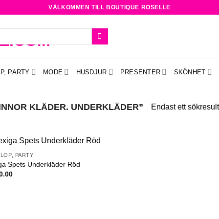
VÄLKOMMEN TILL BOUTIQUE ROSELLE
P, PARTY
MODE
HUSDJUR
PRESENTER
SKÖNHET
INNOR KLÄDER. UNDERKLÄDER”
Endast ett sökresult
LOP, PARTY
Add to
ga Spets Underkläder Röd
wishlist
0.00