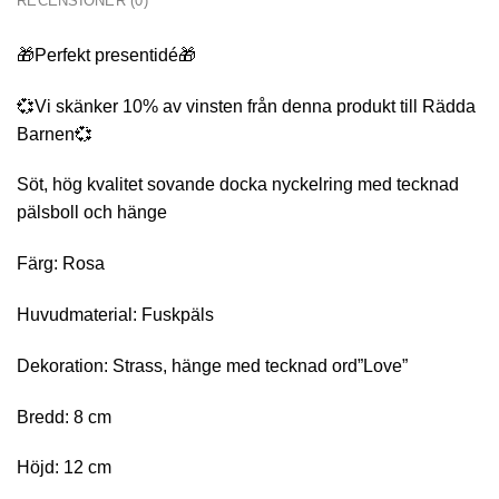
RECENSIONER (0)
🎁Perfekt presentidé🎁
💞Vi skänker 10% av vinsten från denna produkt till Rädda
Barnen💞
Söt, hög kvalitet sovande docka nyckelring med tecknad
pälsboll och hänge
Färg: Rosa
Huvudmaterial: Fuskpäls
Dekoration: Strass, hänge med tecknad ord”Love”
Bredd: 8 cm
Höjd: 12 cm